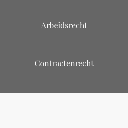
Arbeidsrecht
Contractenrecht